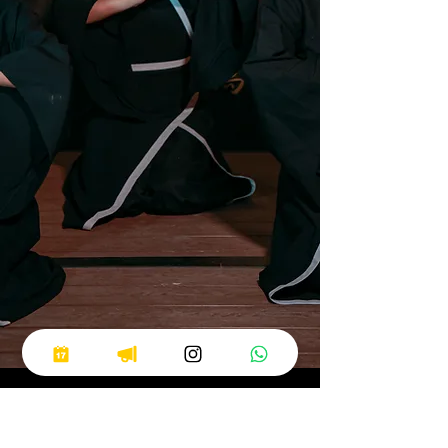
Haz parte del Dream Team
Confucio