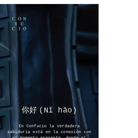
Reservar
你好
(Nǐ hǎo)
En Confucio la verdadera
sabiduría está en la conexión con
el momento presente, donde el