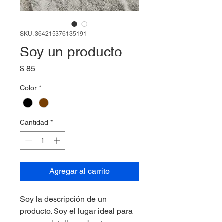
SKU: 364215376135191
Soy un producto
Precio
$ 85
Color
*
Cantidad
*
Agregar al carrito
Soy la descripción de un 
producto. Soy el lugar ideal para 