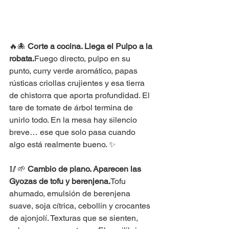
🔥🐙 
Corte a cocina. Llega el Pulpo a la 
robata.
Fuego directo, pulpo en su 
punto, curry verde aromático, papas 
rústicas criollas crujientes y esa tierra 
de chistorra que aporta profundidad. El 
tare de tomate de árbol termina de 
unirlo todo. En la mesa hay silencio 
breve… ese que solo pasa cuando 
algo está realmente bueno. ✨
🥢🌱 
Cambio de plano. Aparecen las 
Gyozas de tofu y berenjena.
Tofu 
ahumado, emulsión de berenjena 
suave, soja cítrica, cebollín y crocantes 
de ajonjolí. Texturas que se sienten, 