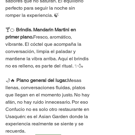
sabores que no saturan. El equilibrio 
perfecto para seguir la noche sin 
romper la experiencia. 🍃
🍸🍊 
Brindis. Mandarin Martini en 
primer plano.
Fresco, aromático, 
vibrante. El cóctel que acompaña la 
conversación, limpia el paladar y 
mantiene la vibra arriba. Aquí el brindis 
no es relleno, es parte del ritual. ✨🍶
🌙🔥 
Plano general del lugar.
Mesas 
llenas, conversaciones fluidas, platos 
que llegan en el momento justo. No hay 
afán, no hay ruido innecesario. Por eso 
Confucio no es solo otro restaurante en 
Usaquén: es el Asian Garden donde la 
experiencia realmente se siente y se 
recuerda.