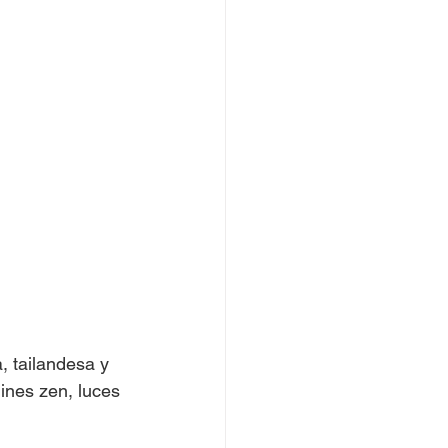
 tailandesa y 
ines zen, luces 