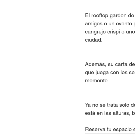
El rooftop garden de
amigos o un evento p
cangrejo crispi o un
ciudad.
Además, su carta de 
que juega con los sen
momento.
Ya no se trata solo d
está en las alturas, 
Reserva tu espacio e