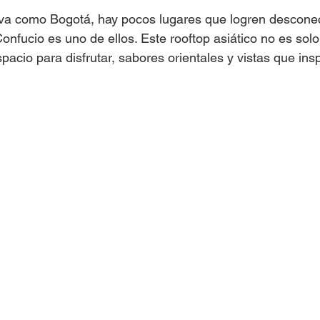
va como Bogotá, hay pocos lugares que logren desconect
Confucio es uno de ellos. Este rooftop asiático no es solo
pacio para disfrutar, sabores orientales y vistas que ins