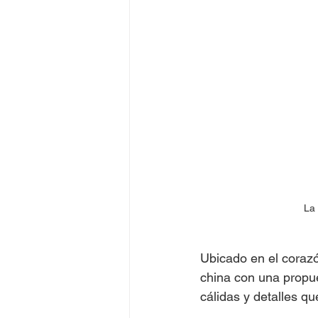
La 
Ubicado en el coraz
china con una propue
cálidas y detalles qu