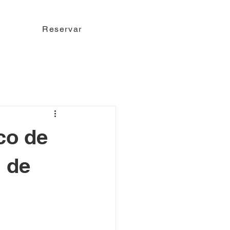
Reservar
co de
 de