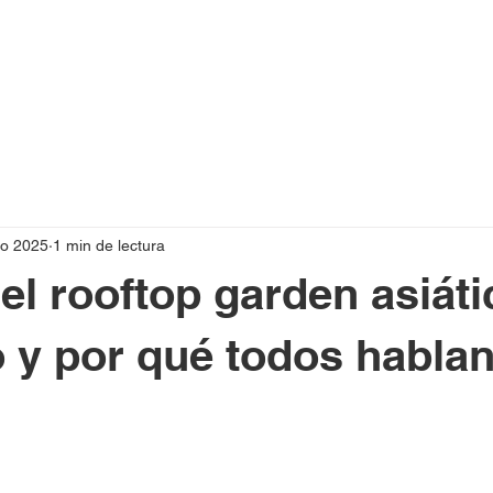
go 2025
1 min de lectura
el rooftop garden asiáti
 y por qué todos hablan