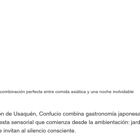
combinación perfecta entre comida asiática y una noche inolvidable
ón de Usaquén, Confucio combina gastronomía japonesa,
sta sensorial que comienza desde la ambientación: jard
e invitan al silencio consciente.