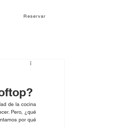
Reservar
oftop?
ad de la cocina 
cer. Pero, ¿qué 
contamos por qué 