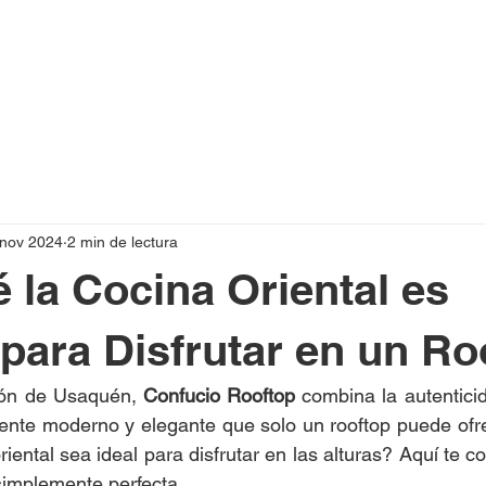
 nov 2024
2 min de lectura
 la Cocina Oriental es
 para Disfrutar en un Ro
zón de Usaquén, 
Confucio Rooftop
 combina la autenticid
ente moderno y elegante que solo un rooftop puede ofre
iental sea ideal para disfrutar en las alturas? Aquí te 
simplemente perfecta.