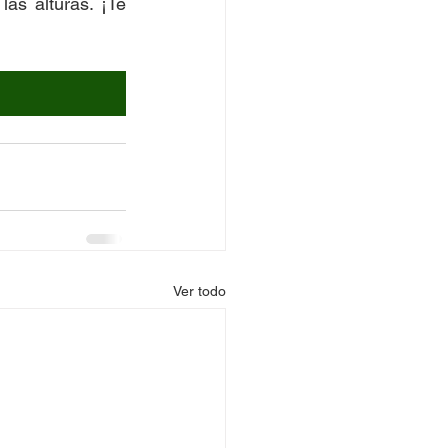
as alturas. ¡Te 
Ver todo