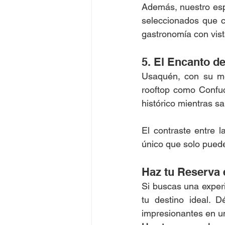
Además, nuestro esp
seleccionados que cr
gastronomía con vist
5. El Encanto d
Usaquén, con su mez
rooftop como Confuc
histórico mientras sa
El contraste entre l
único que solo puede 
Haz tu Reserva 
Si buscas una exper
tu destino ideal. D
impresionantes en un