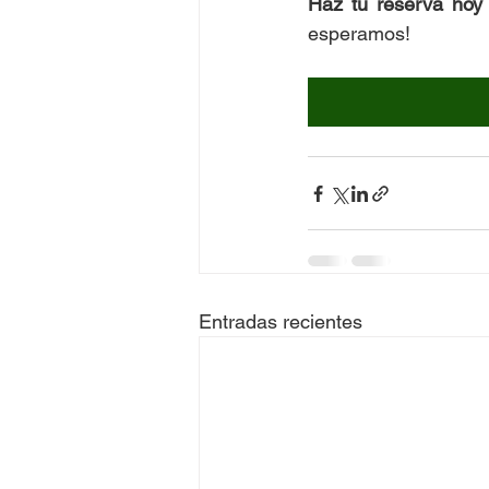
Haz tu reserva hoy
esperamos!
Entradas recientes