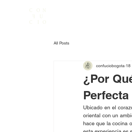
All Posts
confuciobogota
18
¿Por Qué
Perfecta
Ubicado en el cora
oriental con un ambi
hace que la cocina or
esta experiencia es 