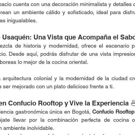
acio cuenta con una decoración minimalista y detalles 
ean un ambiente cálido y sofisticado, ideal para disfru
as inigualables.
e Usaquén: Una Vista que Acompaña el Sabo
cla de historia y modernidad, ofrece el escenario pe
io. Desde aquí, podrás disfrutar de una vista impresio
boreas lo mejor de la cocina oriental.
a arquitectura colonial y la modernidad de la ciudad c
ser mejorado con un plato delicioso frente a ti.
en Confucio Rooftop y Vive la Experiencia 
iencia gastronómica única en Bogotá, 
Confucio Roofto
éjate llevar por la combinación perfecta de cocina ori
 ambiente inolvidable.