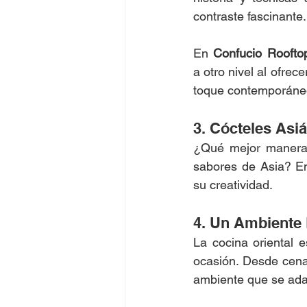
contraste fascinante.
En 
Confucio Roofto
a otro nivel al ofrec
toque contemporáne
3. Cócteles Asiá
¿Qué mejor manera d
sabores de Asia? En
su creatividad.
4. Un Ambiente 
La cocina oriental e
ocasión. Desde cena
ambiente que se ada