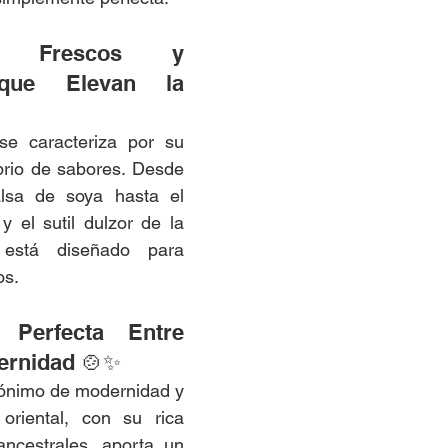
s Frescos y 
que Elevan la 
se caracteriza por su 
brio de sabores. Desde 
sa de soya hasta el 
y el sutil dulzor de la 
está diseñado para 
os.
Perfecta Entre 
ernidad 🍲✨
nónimo de modernidad y 
 oriental, con su rica 
ancestrales, aporta un 