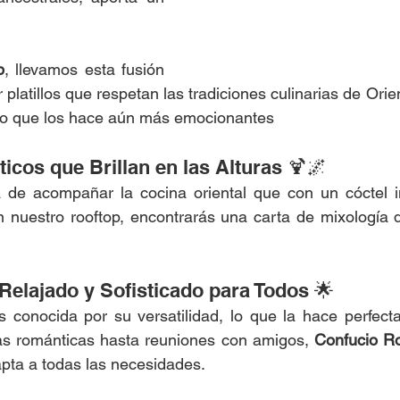
p
, llevamos esta fusión 
er platillos que respetan las tradiciones culinarias de Orie
o que los hace aún más emocionantes
ticos que Brillan en las Alturas 🍹🌌
e acompañar la cocina oriental que con un cóctel in
 nuestro rooftop, encontrarás una carta de mixología q
Relajado y Sofisticado para Todos 🌟
s conocida por su versatilidad, lo que la hace perfecta
s románticas hasta reuniones con amigos, 
Confucio R
pta a todas las necesidades.