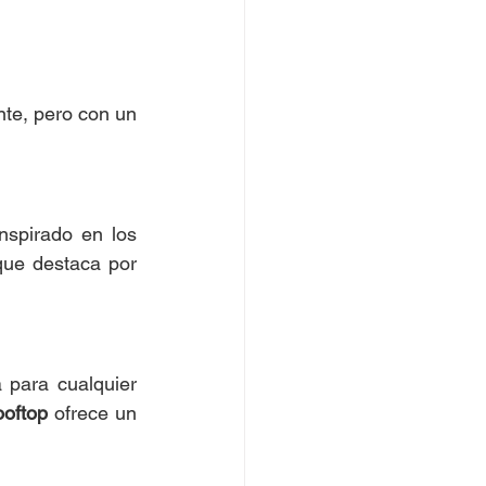
nte, pero con un 
spirado en los 
ue destaca por 
 para cualquier 
ooftop
 ofrece un 