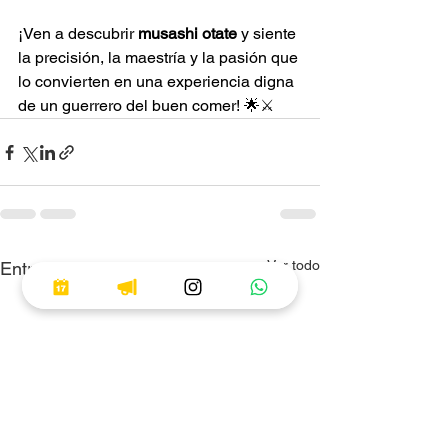
¡Ven a descubrir 
musashi otate
 y siente 
la precisión, la maestría y la pasión que 
lo convierten en una experiencia digna 
de un guerrero del buen comer! 🌟⚔️
Ver todo
Entradas recientes