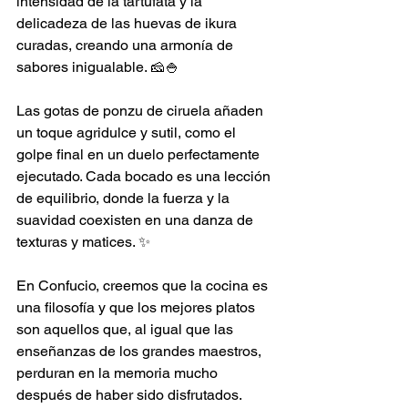
intensidad de la tartufata y la 
delicadeza de las huevas de ikura 
curadas, creando una armonía de 
sabores inigualable. 🧀🍚
Las gotas de ponzu de ciruela añaden 
un toque agridulce y sutil, como el 
golpe final en un duelo perfectamente 
ejecutado. Cada bocado es una lección 
de equilibrio, donde la fuerza y la 
suavidad coexisten en una danza de 
texturas y matices. ✨
En Confucio, creemos que la cocina es 
una filosofía y que los mejores platos 
son aquellos que, al igual que las 
enseñanzas de los grandes maestros, 
perduran en la memoria mucho 
después de haber sido disfrutados.