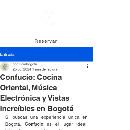
Reservar
Entrada
confuciobogota
25 oct 2024
1 min de lectura
Confucio: Cocina
Oriental, Música
Electrónica y Vistas
Increíbles en Bogotá
Si buscas una experiencia única en 
Bogotá, 
Confucio
 es el lugar ideal. 